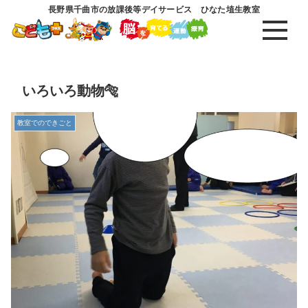
長野県千曲市の放課後等デイサービス ひなた埴生教室
いろいろ動物🐅
教室でのできごと