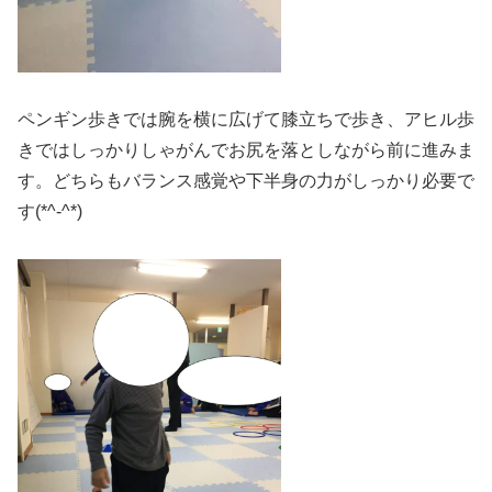
ペンギン歩きでは腕を横に広げて膝立ちで歩き、アヒル歩
きではしっかりしゃがんでお尻を落としながら前に進みま
す。どちらもバランス感覚や下半身の力がしっかり必要で
す(*^-^*)