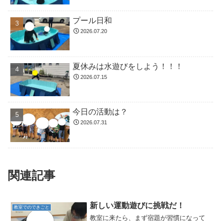
プール日和
2026.07.20
夏休みは水遊びをしよう！！！
2026.07.15
今日の活動は？
2026.07.31
関連記事
新しい運動遊びに挑戦だ！
教室でのできごと
教室に来たら、まず宿題が習慣になって