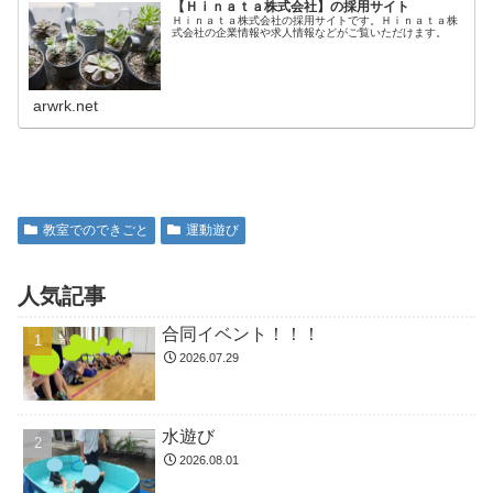
【Ｈｉｎａｔａ株式会社】の採用サイト
Ｈｉｎａｔａ株式会社の採用サイトです。Ｈｉｎａｔａ株
式会社の企業情報や求人情報などがご覧いただけます。
arwrk.net
教室でのできごと
運動遊び
人気記事
合同イベント！！！
2026.07.29
水遊び
2026.08.01