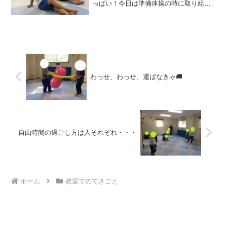
っぱい！今日は準備体操の時に取り組ん
でいる「足じゃんけん」のご紹介！急に
運動するとケガに繋がる可能性がありま
すよね。楽しく準備体操することで心も
体も温めていきま...
わっせ、わっせ、運ばなきゃ🚚
自由時間の過ごし方は人それぞれ・・・
ホーム
教室でのできごと