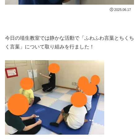
2025.06.17
今日の埴生教室では静かな活動で「ふわふわ言葉とちくち
く言葉」について取り組みを行ました！