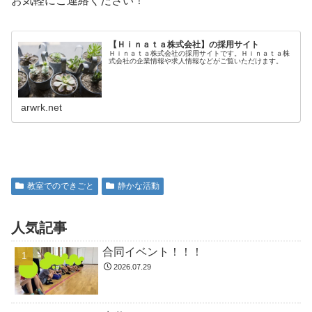
お気軽にご連絡ください！
【Ｈｉｎａｔａ株式会社】の採用サイト
Ｈｉｎａｔａ株式会社の採用サイトです。Ｈｉｎａｔａ株
式会社の企業情報や求人情報などがご覧いただけます。
arwrk.net
教室でのできごと
静かな活動
人気記事
合同イベント！！！
2026.07.29