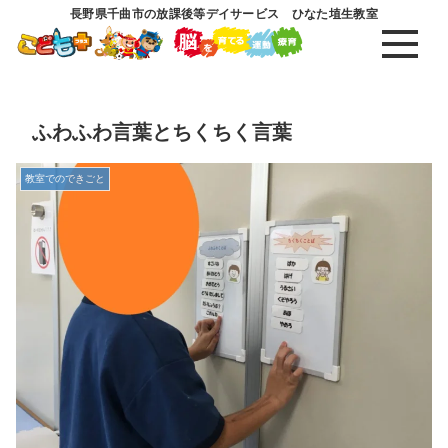
長野県千曲市の放課後等デイサービス ひなた埴生教室
ふわふわ言葉とちくちく言葉
教室でのできごと