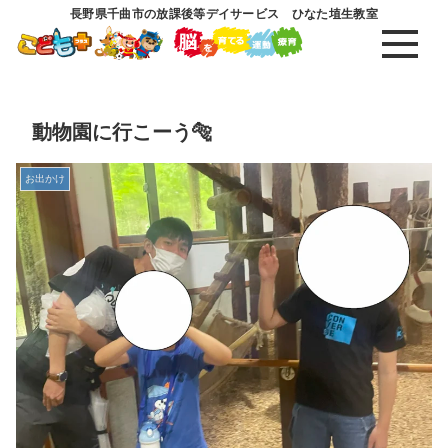
長野県千曲市の放課後等デイサービス ひなた埴生教室
動物園に行こーう🐅
お出かけ