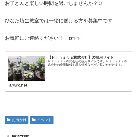
お子さんと楽しい時間を過ごしませんか？☺️
ひなた埴生教室では一緒に働ける方を募集中です！
お気軽にご連絡ください！！☎️✨✨
【Ｈｉｎａｔａ株式会社】の採用サイト
Ｈｉｎａｔａ株式会社の採用サイトです。Ｈｉｎａｔａ株
式会社の企業情報や求人情報などがご覧いただけます。
arwrk.net
お出かけ
イベント