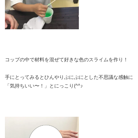
コップの中で材料を混ぜて好きな色のスライムを作り！
手にとってみるとひんやりぷにぷにとした不思議な感触に
「気持ちいい〜！」とにっこり(^^♪