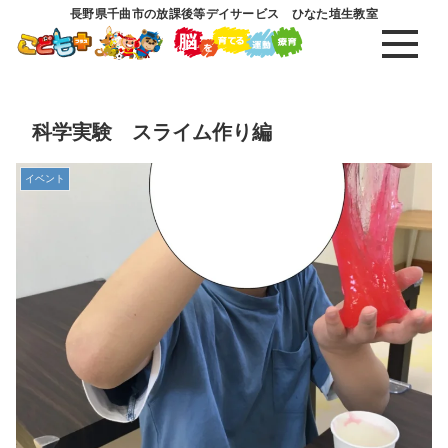
長野県千曲市の放課後等デイサービス ひなた埴生教室
科学実験 スライム作り編
イベント