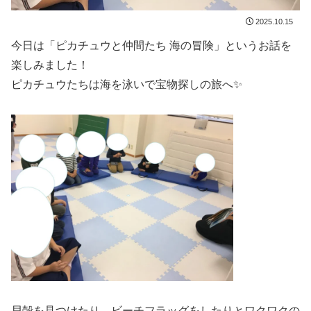
2025.10.15
今日は「ピカチュウと仲間たち 海の冒険」というお話を
楽しみました！
ピカチュウたちは海を泳いで宝物探しの旅へ✨
貝殻を見つけたり、ビーチフラッグをしたりとワクワクの