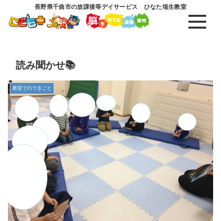
長野県千曲市の放課後等デイサービス ひなた埴生教室
読み聞かせ📚
教室でのできごと