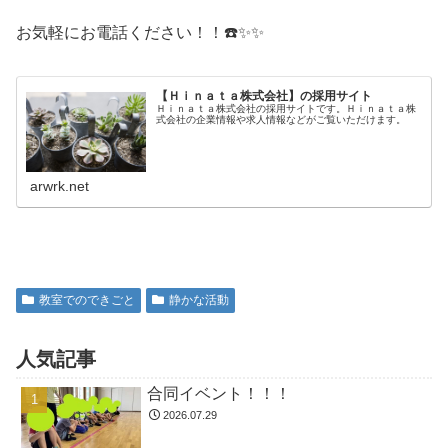
お気軽にお電話ください！！☎️✨✨
【Ｈｉｎａｔａ株式会社】の採用サイト
Ｈｉｎａｔａ株式会社の採用サイトです。Ｈｉｎａｔａ株
式会社の企業情報や求人情報などがご覧いただけます。
arwrk.net
教室でのできごと
静かな活動
人気記事
合同イベント！！！
2026.07.29