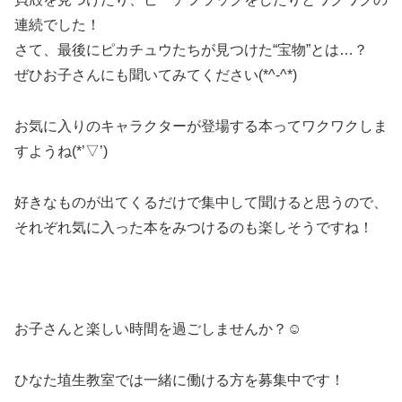
連続でした！
さて、最後にピカチュウたちが見つけた“宝物”とは…？
ぜひお子さんにも聞いてみてください(*^-^*)
お気に入りのキャラクターが登場する本ってワクワクしま
すようね(*’▽’)
好きなものが出てくるだけで集中して聞けると思うので、
それぞれ気に入った本をみつけるのも楽しそうですね！
お子さんと楽しい時間を過ごしませんか？☺️
ひなた埴生教室では一緒に働ける方を募集中です！