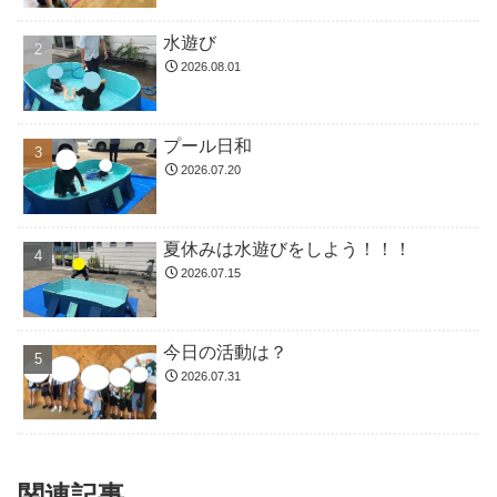
水遊び
2026.08.01
プール日和
2026.07.20
夏休みは水遊びをしよう！！！
2026.07.15
今日の活動は？
2026.07.31
関連記事