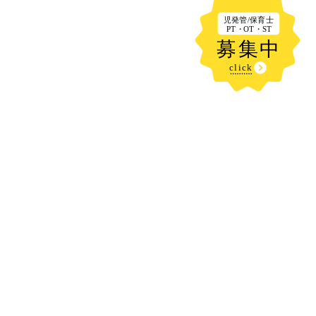
新着記事
遠出🚗