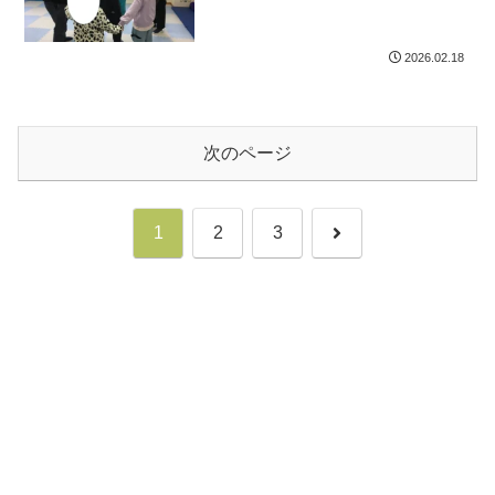
2026.02.18
次のページ
次
1
2
3
へ