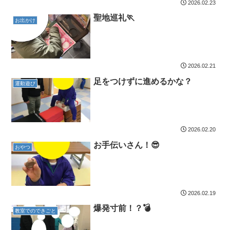
2026.02.23
聖地巡礼🏃
お出かけ
2026.02.21
足をつけずに進めるかな？
運動遊び
2026.02.20
お手伝いさん！😎
おやつ
2026.02.19
爆発寸前！？💣
教室でのできごと