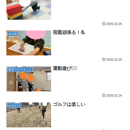
2026.02.26
宿題頑張る！💪
未分類
2026.02.25
運動遊び🏃‍♂️
教室でのできごと
2026.02.24
ゴルフは楽しい
お出かけ