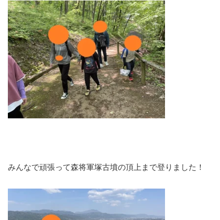
みんなで頑張って森将軍塚古墳の頂上まで登りました！