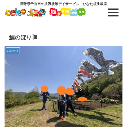
長野県千曲市の放課後等デイサービス ひなた埴生教室
鯉のぼり🎏
お出かけ