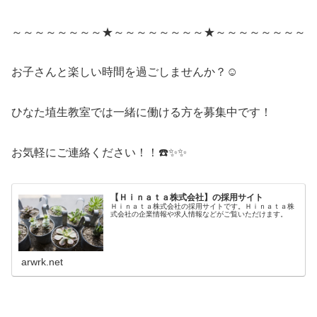
～～～～～～～～★～～～～～～～～★～～～～～～～～
お子さんと楽しい時間を過ごしませんか？☺️
ひなた埴生教室では一緒に働ける方を募集中です！
お気軽にご連絡ください！！☎️✨✨
【Ｈｉｎａｔａ株式会社】の採用サイト
Ｈｉｎａｔａ株式会社の採用サイトです。Ｈｉｎａｔａ株
式会社の企業情報や求人情報などがご覧いただけます。
arwrk.net