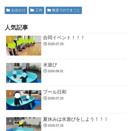
お出かけ
工作
教室でのできごと
人気記事
合同イベント！！！
2026.07.29
水遊び
2026.08.01
プール日和
2026.07.20
夏休みは水遊びをしよう！！！
2026.07.15